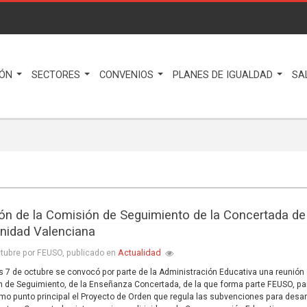
IÓN
SECTORES
CONVENIOS
PLANES DE IGUALDAD
SA
ón de la Comisión de Seguimiento de la Concertada de
idad Valenciana
Actualidad
tubre por FEUSO, publicado en
es 7 de octubre se convocó por parte de la Administración Educativa una reunión 
n de Seguimiento, de la Enseñanza Concertada, de la que forma parte FEUSO, pa
omo punto principal el Proyecto de Orden que regula las subvenciones para desar