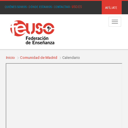
USO.ES
QUIÉNES SOMOS
·
DÓNDE ESTAMOS
·
CONTACTAR
·
AFÍLIATE
Menú
Inicio
Comunidad de Madrid
Calendario