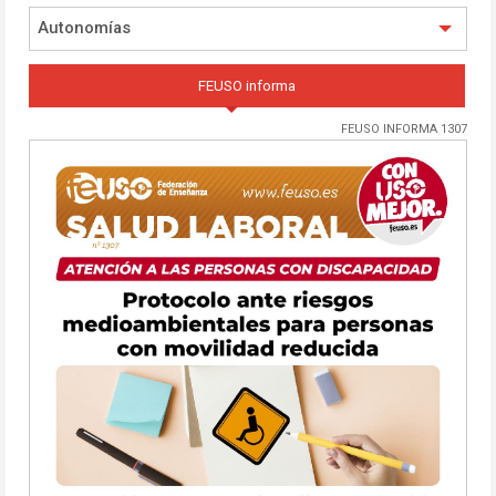
Autonomías
FEUSO informa
FEUSO INFORMA 1307