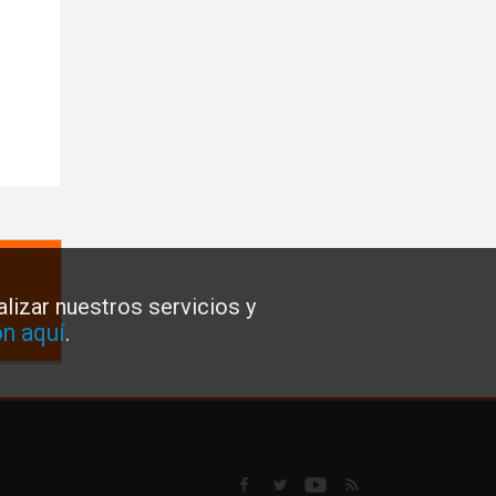
lizar nuestros servicios y
n aquí
.