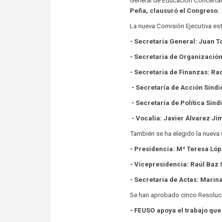
General de Educación Concertad
Peña, clausuró el Congreso.
La nueva Comisión Ejecutiva es
- Secretaría General: Juan To
- Secretaria de Organizació
- Secretaria de Finanzas: Ra
- Secretaría de Acción Sindi
- Secretaría de Política Sind
- Vocalía: Javier Álvarez Ji
También se ha elegido la nueva
- Presidencia: Mª Teresa Lóp
- Vicepresidencia: Raúl Baz 
- Secretaría de Actas: Marin
Se han aprobado cinco Resoluc
- FEUSO apoya el trabajo que 