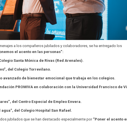
enajes a los compañeros jubilados y colaboradores, se ha entregado los
nemos el acento en las personas”:
 Colegio Santa Mónica de Rivas (Red Arenales).
o”, del Colegio Torrevilano.
ro avanzado de bienestar emocional que trabaja en los colegios.
undación PROMIVA en colaboración con la Universidad Francisco de Vi
pares”, del Centro Especial de Empleo Envera.
 agua”, del Colegio Hospital San Rafael.
iados jubilados que se han destacado especialmente por
“Poner el acento e