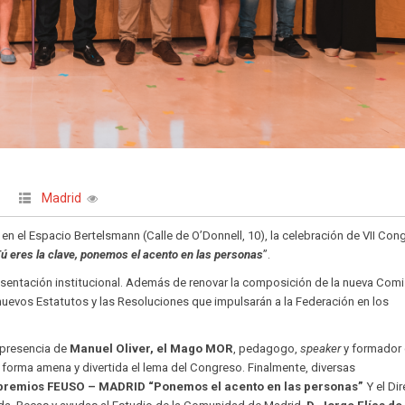
Madrid
|
 en el Espacio Bertelsmann (Calle de O’Donnell, 10), la celebración de VII Con
ú eres la clave, ponemos el acento en las personas
”.
resentación institucional. Además de renovar la composición de la nueva Com
nuevos Estatutos y las Resoluciones que impulsarán a la Federación en los
 presencia de
Manuel Oliver, el Mago MOR
, pedagogo,
speaker
y formador
e forma amena y divertida el lema del Congreso. Finalmente, diversas
premios FEUSO – MADRID “Ponemos el acento en las personas”
Y el Dir