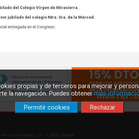
bilado del Colegio Virgen de Mirasierra.
sor jubilado del colegio Ntra. Sra. de la Merced.
ecial entregada en el Congreso:
okies propias y de terceros para mejorar y persona
más informació
arte la navegación. Puedes obtener
Permitir cookies
Rechazar
 Príncipe de Vergara, 13 · 7º 28001 MADRID