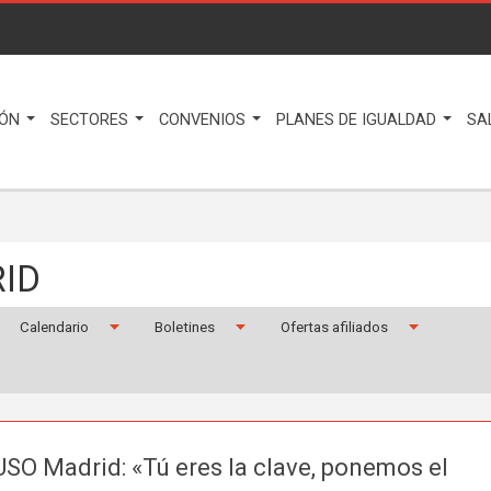
IÓN
SECTORES
CONVENIOS
PLANES DE IGUALDAD
SA
ID
Calendario
Boletines
Ofertas afiliados
USO Madrid: «Tú eres la clave, ponemos el