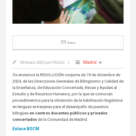
09
Enero
Madrid
09 Enero 2025 por FEUSO
|
Os enviamos la RESOLUCIÓN conjunta de 19 de diciembre de
2024, de las Direcciones Generales de Bilingüismo y Calidad de
la Enseñanza, de Educación Concertada, Becas y Ayudas al
Estudio y de Recursos Humanos, por la que se convocan
procedimientos para la obtención de la habilitación lingüística
en lenguas extranjeras para el desempeño de puestos
bilingües
en centros docentes públicos y privados
concertados
de la Comunidad de Madrid.
Enlace BOCM