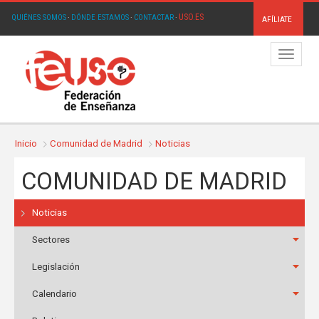
USO.ES
QUIÉNES SOMOS
·
DÓNDE ESTAMOS
·
CONTACTAR
·
AFÍLIATE
Menú
Inicio
Comunidad de Madrid
Noticias
COMUNIDAD DE MADRID
Noticias
Sectores
Legislación
Calendario