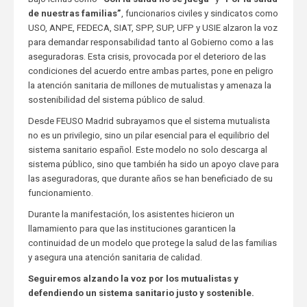
de nuestras familias”
, funcionarios civiles y sindicatos como
USO, ANPE, FEDECA, SIAT, SPP, SUP, UFP y USIE alzaron la voz
para demandar responsabilidad tanto al Gobierno como a las
aseguradoras. Esta crisis, provocada por el deterioro de las
condiciones del acuerdo entre ambas partes, pone en peligro
la atención sanitaria de millones de mutualistas y amenaza la
sostenibilidad del sistema público de salud.
Desde FEUSO Madrid subrayamos que el sistema mutualista
no es un privilegio, sino un pilar esencial para el equilibrio del
sistema sanitario español. Este modelo no solo descarga al
sistema público, sino que también ha sido un apoyo clave para
las aseguradoras, que durante años se han beneficiado de su
funcionamiento.
Durante la manifestación, los asistentes hicieron un
llamamiento para que las instituciones garanticen la
continuidad de un modelo que protege la salud de las familias
y asegura una atención sanitaria de calidad.
Seguiremos alzando la voz por los mutualistas y
defendiendo un sistema sanitario justo y sostenible.