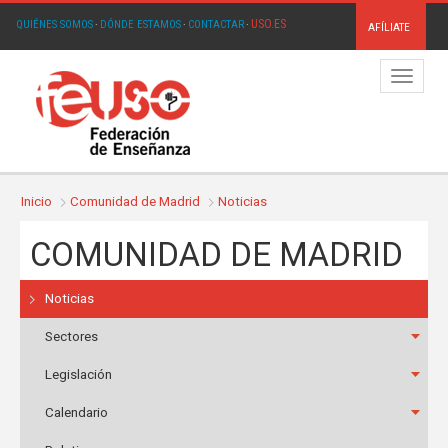
USO.ES
QUIÉNES SOMOS
·
DÓNDE ESTAMOS
·
CONTACTAR
·
AFÍLIATE
Menú
Inicio
Comunidad de Madrid
Noticias
COMUNIDAD DE MADRID
Noticias
Sectores
Legislación
Calendario