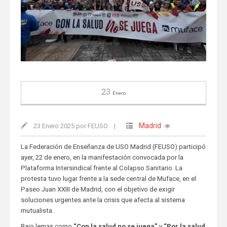
23
Enero
Madrid
23 Enero 2025 por FEUSO
|
La Federación de Enseñanza de USO Madrid (FEUSO) participó
ayer, 22 de enero, en la manifestación convocada por la
Plataforma Intersindical frente al Colapso Sanitario. La
protesta tuvo lugar frente a la sede central de Muface, en el
Paseo Juan XXIII de Madrid, con el objetivo de exigir
soluciones urgentes ante la crisis que afecta al sistema
mutualista.
Bajo lemas como
“Con la salud no se juega”
y
“Por la salud