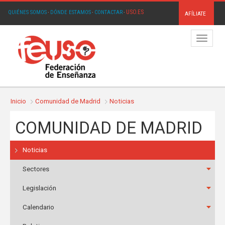
USO.ES
QUIÉNES SOMOS
·
DÓNDE ESTAMOS
·
CONTACTAR
·
AFÍLIATE
Menú
Inicio
Comunidad de Madrid
Noticias
COMUNIDAD DE MADRID
Noticias
Sectores
Legislación
Calendario