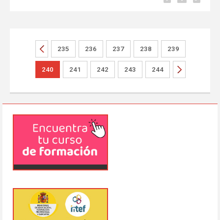
235
236
237
238
239
240
241
242
243
244