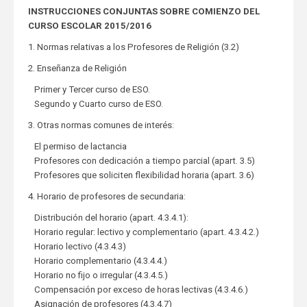
INSTRUCCIONES CONJUNTAS SOBRE COMIENZO DEL
CURSO ESCOLAR 2015/2016
1. Normas relativas a los Profesores de Religión (3.2)
2. Enseñanza de Religión
Primer y Tercer curso de ESO.
Segundo y Cuarto curso de ESO.
3. Otras normas comunes de interés:
El permiso de lactancia
Profesores con dedicación a tiempo parcial (apart. 3.5)
Profesores que soliciten flexibilidad horaria (apart. 3.6)
4. Horario de profesores de secundaria:
Distribución del horario (apart. 4.3.4.1):
Horario regular: lectivo y complementario (apart. 4.3.4.2.)
Horario lectivo (4.3.4.3)
Horario complementario (4.3.4.4.)
Horario no fijo o irregular (4.3.4.5.)
Compensación por exceso de horas lectivas (4.3.4.6.)
Asignación de profesores (4.3.4.7)