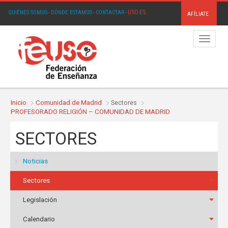
USO.ES
QUIÉNES SOMOS
·
DÓNDE ESTAMOS
·
CONTACTAR
·
AFÍLIATE
Menú
Inicio
Comunidad de Madrid
Sectores
PROFESORADO RELIGIÓN – COMUNIDAD DE MADRID
SECTORES
Noticias
Sectores
Legislación
Calendario