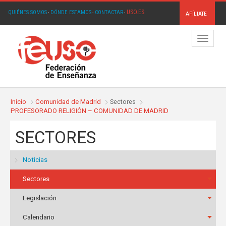
USO.ES
QUIÉNES SOMOS
·
DÓNDE ESTAMOS
·
CONTACTAR
·
AFÍLIATE
Menú
Inicio
Comunidad de Madrid
Sectores
PROFESORADO RELIGIÓN – COMUNIDAD DE MADRID
SECTORES
Noticias
Sectores
Legislación
Calendario