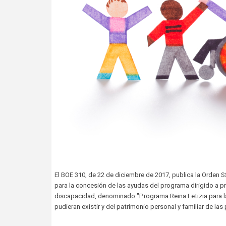
El BOE 310, de 22 de diciembre de 2017, publica la Orden 
para la concesión de las ayudas del programa dirigido a p
discapacidad, denominado "Programa Reina Letizia para l
pudieran existir y del patrimonio personal y familiar de l