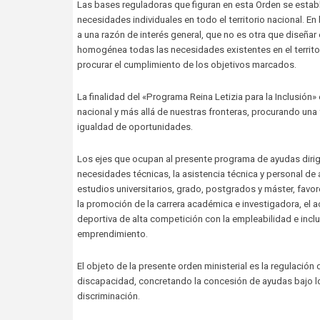
Las bases reguladoras que figuran en esta Orden se estab
necesidades individuales en todo el territorio nacional. E
a una razón de interés general, que no es otra que diseñ
homogénea todas las necesidades existentes en el territ
procurar el cumplimiento de los objetivos marcados.
La finalidad del «Programa Reina Letizia para la Inclusión»
nacional y más allá de nuestras fronteras, procurando un
igualdad de oportunidades.
Los ejes que ocupan al presente programa de ayudas diri
necesidades técnicas, la asistencia técnica y personal de
estudios universitarios, grado, postgrados y máster, favore
la promoción de la carrera académica e investigadora, el ac
deportiva de alta competición con la empleabilidad e inclu
emprendimiento.
El objeto de la presente orden ministerial es la regulació
discapacidad, concretando la concesión de ayudas bajo los
discriminación.