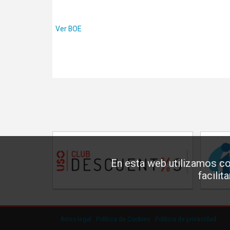
Ver BOE
En esta web utilizamos co
facilit
Aviso legal
·
Política de Cookies
·
Política de privacidad