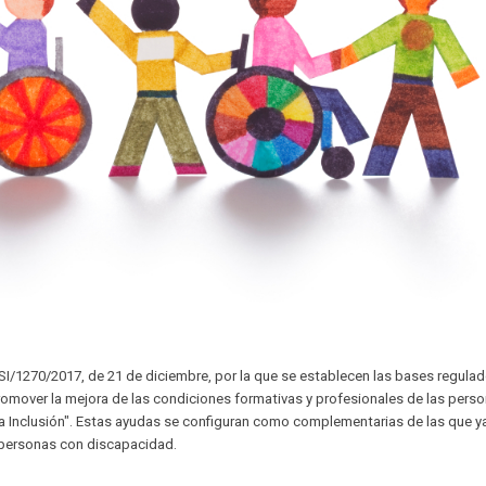
SSI/1270/2017, de 21 de diciembre, por la que se establecen las bases regula
romover la mejora de las condiciones formativas y profesionales de las pers
a Inclusión". Estas ayudas se configuran como complementarias de las que y
as personas con discapacidad.