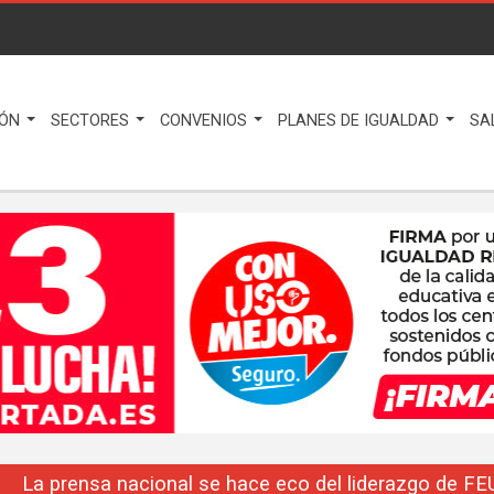
IÓN
SECTORES
CONVENIOS
PLANES DE IGUALDAD
SA
La prensa nacional se hace eco del liderazgo de F