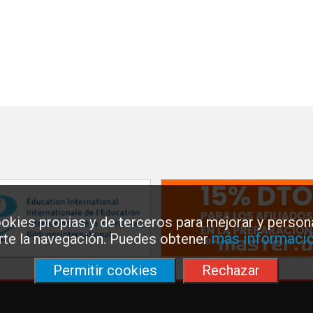
okies propias y de terceros para mejorar y persona
más informació
arte la navegación. Puedes obtener
Permitir cookies
Rechazar