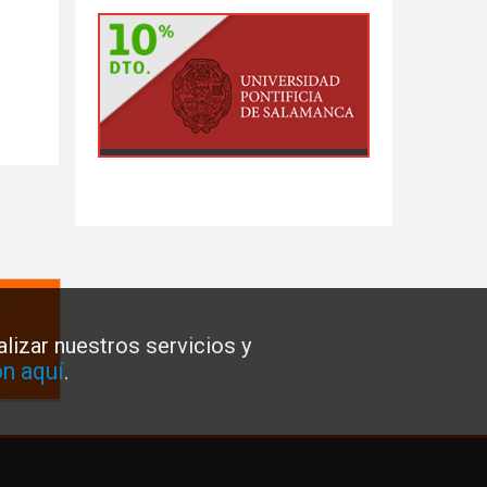
lizar nuestros servicios y
n aquí
.