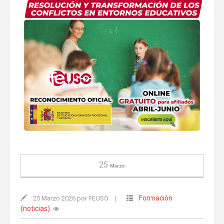
25
Marzo
Formación
25 Marzo 2026 por FEUSO
|
(noticias)