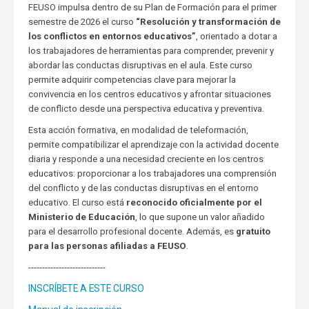
FEUSO impulsa dentro de su Plan de Formación para el primer
semestre de 2026 el curso
“Resolución y transformación de
los conflictos en entornos educativos”
, orientado a dotar a
los trabajadores de herramientas para comprender, prevenir y
abordar las conductas disruptivas en el aula. Este curso
permite adquirir competencias clave para mejorar la
convivencia en los centros educativos y afrontar situaciones
de conflicto desde una perspectiva educativa y preventiva.
Esta acción formativa, en modalidad de teleformación,
permite compatibilizar el aprendizaje con la actividad docente
diaria y responde a una necesidad creciente en los centros
educativos: proporcionar a los trabajadores una comprensión
del conflicto y de las conductas disruptivas en el entorno
educativo. El curso está
reconocido oficialmente por el
Ministerio de Educación
, lo que supone un valor añadido
para el desarrollo profesional docente. Además, es
gratuito
para las personas afiliadas a FEUSO
.
----------------------------
INSCRÍBETE A ESTE CURSO