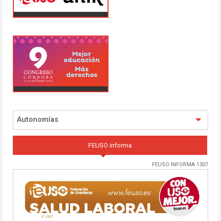
Autonomías
FEUSO informa
FEUSO INFORMA 1307