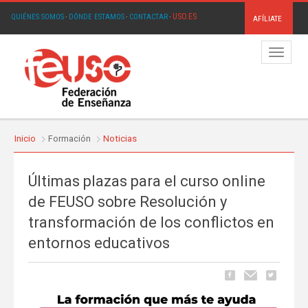
USO.ES
QUIÉNES SOMOS
·
DÓNDE ESTAMOS
·
CONTACTAR
·
AFÍLIATE
Menú
Inicio
Formación
Noticias
Últimas plazas para el curso online
de FEUSO sobre Resolución y
transformación de los conflictos en
entornos educativos