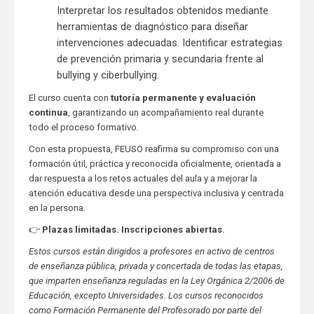
Interpretar los resultados obtenidos mediante
herramientas de diagnóstico para diseñar
intervenciones adecuadas. Identificar estrategias
de prevención primaria y secundaria frente al
bullying y ciberbullying.
El curso cuenta con
tutoría permanente y evaluación
continua
, garantizando un acompañamiento real durante
todo el proceso formativo.
Con esta propuesta, FEUSO reafirma su compromiso con una
formación útil, práctica y reconocida oficialmente, orientada a
dar respuesta a los retos actuales del aula y a mejorar la
atención educativa desde una perspectiva inclusiva y centrada
en la persona.
👉
Plazas limitadas. Inscripciones abiertas.
Estos cursos están dirigidos a profesores en activo de centros
de enseñanza pública, privada y concertada de todas las etapas,
que imparten enseñanza reguladas en la Ley Orgánica 2/2006 de
Educación, excepto Universidades. Los cursos reconocidos
como Formación Permanente del Profesorado por parte del