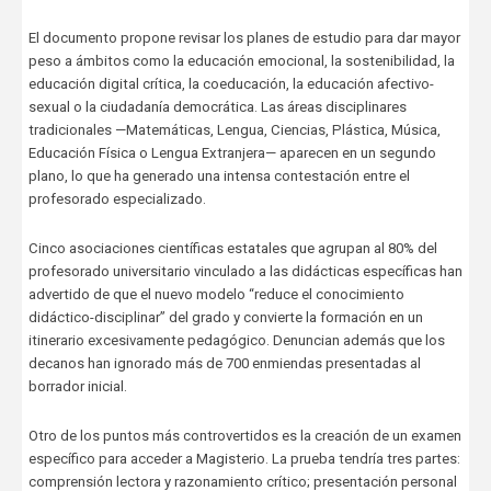
El documento propone revisar los planes de estudio para dar mayor
peso a ámbitos como la educación emocional, la sostenibilidad, la
educación digital crítica, la coeducación, la educación afectivo-
sexual o la ciudadanía democrática. Las áreas disciplinares
tradicionales —Matemáticas, Lengua, Ciencias, Plástica, Música,
Educación Física o Lengua Extranjera— aparecen en un segundo
plano, lo que ha generado una intensa contestación entre el
profesorado especializado.
Cinco asociaciones científicas estatales que agrupan al 80% del
profesorado universitario vinculado a las didácticas específicas han
advertido de que el nuevo modelo “reduce el conocimiento
didáctico-disciplinar” del grado y convierte la formación en un
itinerario excesivamente pedagógico. Denuncian además que los
decanos han ignorado más de 700 enmiendas presentadas al
borrador inicial.
Otro de los puntos más controvertidos es la creación de un examen
específico para acceder a Magisterio. La prueba tendría tres partes:
comprensión lectora y razonamiento crítico; presentación personal