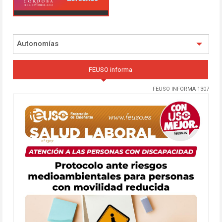
Autonomías
FEUSO informa
FEUSO INFORMA 1307