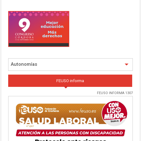
Autonomías
FEUSO informa
FEUSO INFORMA 1307