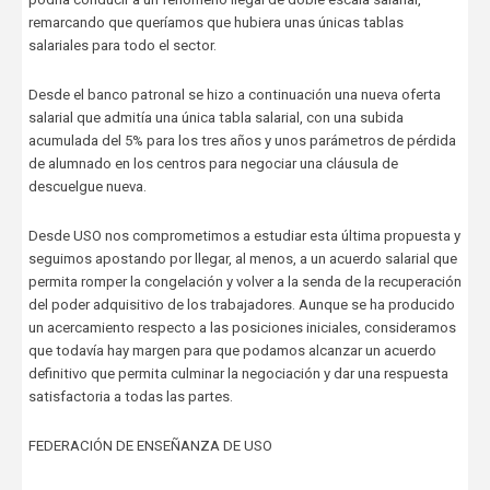
remarcando que queríamos que hubiera unas únicas tablas
salariales para todo el sector.
Desde el banco patronal se hizo a continuación una nueva oferta
salarial que admitía una única tabla salarial, con una subida
acumulada del 5% para los tres años y unos parámetros de pérdida
de alumnado en los centros para negociar una cláusula de
descuelgue nueva.
Desde USO nos comprometimos a estudiar esta última propuesta y
seguimos apostando por llegar, al menos, a un acuerdo salarial que
permita romper la congelación y volver a la senda de la recuperación
del poder adquisitivo de los trabajadores. Aunque se ha producido
un acercamiento respecto a las posiciones iniciales, consideramos
que todavía hay margen para que podamos alcanzar un acuerdo
definitivo que permita culminar la negociación y dar una respuesta
satisfactoria a todas las partes.
FEDERACIÓN DE ENSEÑANZA DE USO