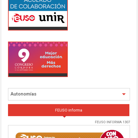
Autonomías
FEUSO informa
FEUSO INFORMA 1307