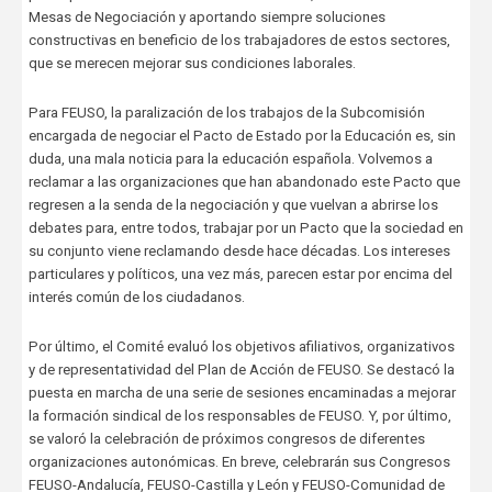
Mesas de Negociación y aportando siempre soluciones
constructivas en beneficio de los trabajadores de estos sectores,
que se merecen mejorar sus condiciones laborales.
Para FEUSO, la paralización de los trabajos de la Subcomisión
encargada de negociar el Pacto de Estado por la Educación es, sin
duda, una mala noticia para la educación española. Volvemos a
reclamar a las organizaciones que han abandonado este Pacto que
regresen a la senda de la negociación y que vuelvan a abrirse los
debates para, entre todos, trabajar por un Pacto que la sociedad en
su conjunto viene reclamando desde hace décadas. Los intereses
particulares y políticos, una vez más, parecen estar por encima del
interés común de los ciudadanos.
Por último, el Comité evaluó los objetivos afiliativos, organizativos
y de representatividad del Plan de Acción de FEUSO. Se destacó la
puesta en marcha de una serie de sesiones encaminadas a mejorar
la formación sindical de los responsables de FEUSO. Y, por último,
se valoró la celebración de próximos congresos de diferentes
organizaciones autonómicas. En breve, celebrarán sus Congresos
FEUSO-Andalucía, FEUSO-Castilla y León y FEUSO-Comunidad de