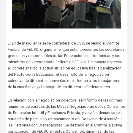
El 24 de mayo, en la sede confederal de USO, se reunió el Comité
Federal de FEUSO, órgano en el que están presentes los secretarios
generales y responsables de las Federaciones autonómicas y los
miembros del Secretariado Federal de FEUSO. De manera especial,
el Comité analizó la actual situación educativa tras la paralización
del Pacto por la Educación, el desarrollo de la negociación
colectiva de diferentes convenios que afectan a los trabajadores
de la enseñanza y el trabajo de las diferentes Federaciones.
En relación con la negociación colectiva, se informó de las últimas
reuniones celebradas de las Mesas Negociadoras de los Convenios
de Educación Infantil y Enseñanza Privada, y volvió a denunciarse la
situación de parálisis y estancamiento del Convenio de Atención a
las Personas con Discapacidad. Se destacó en el Comité la activa
participación de FEUSO en estos Convenios, dinamizando las