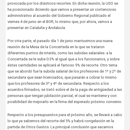
provocada por los drásticos recortes. En dicha reunión, la USO se
ha posicionado diciendo que vamos a presentar un contencioso
administrativo al acuerdo del Gobierno Regional publicado el
viernes 4 de junio en el BOR, lo mismo que, por ahora, vamos a
presentar en Cataluña y Andalucía.
Por otra parte, el pasado día 1 de junio mantuvimos una nueva
reunión de la Mesa de la Concertada en la que se trataron
diferentes puntos de interés, como las subidas salariales: a la
Concertada se le sube 0.3% al igual que a los funcionarios, y sobre
éstas cantidades se aplicará el famoso 5% de recorte. Otro tema
que se abordó fue la subida salarial de los profesores de 1º y 2º de
secundaria que sean licenciados, que pasarán a cobrar lo mismo
que los profesores de 3º y 4º de secundaria. Respecto a los
acuerdos firmados, se trató sobre el de la paga de antigüedad a las
personas que tengan jubilación parcial, el cual se mantiene y con
posibilidad de mejorarlo en la firma del esperado próximo convenio.
Respecto a los presupuestos para el próximo año, se llevará a cabo
lo que ya sabemos del recorte del 5% y habrá congelación en la
partida de Otros Gastos. La principal conclusión que sacamos