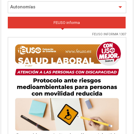
Autonomías
FEUSO informa
FEUSO INFORMA 1307