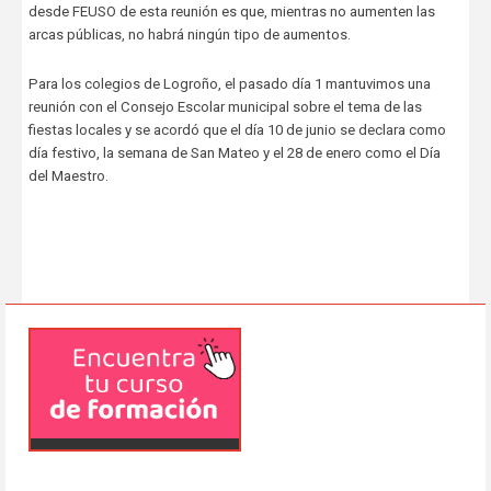
desde FEUSO de esta reunión es que, mientras no aumenten las
arcas públicas, no habrá ningún tipo de aumentos.
Para los colegios de Logroño, el pasado día 1 mantuvimos una
reunión con el Consejo Escolar municipal sobre el tema de las
fiestas locales y se acordó que el día 10 de junio se declara como
día festivo, la semana de San Mateo y el 28 de enero como el Día
del Maestro.