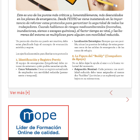
Anterior
Ver más [+]
Sigu