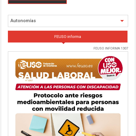
Autonomías
FEUSO informa
FEUSO INFORMA 1307