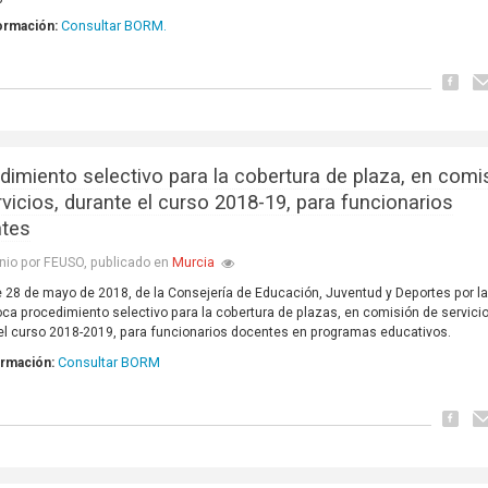
Consultar BORM.
ormación:
dimiento selectivo para la cobertura de plaza, en comi
rvicios, durante el curso 2018-19, para funcionarios
tes
Murcia
nio por FEUSO, publicado en
 28 de mayo de 2018, de la Consejería de Educación, Juventud y Deportes por l
ca procedimiento selectivo para la cobertura de plazas, en comisión de servici
el curso 2018-2019, para funcionarios docentes en programas educativos.
Consultar BORM
ormación: