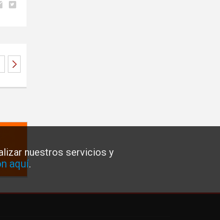
lizar nuestros servicios y
n aquí
.