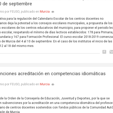
10 de septiembre
Murcia
nio por FEUSO, publicado en
tiva para la regulación del Calendario Escolar de los centros docentes no
tarios deja la potestad a los consejos escolares municipales, a propuesta de los
 escolares de los centros educativos del municipio, para proponer el periodo lec
o escolar, respetando el mínimo de días lectivos establecidos: 178 para Primaria
undaria y 167 para Formación Profesional. El curso escolar 2018-2019 comenza
n de Murcia del 4 al 10 de septiembre. En el caso de los institutos el inicio de la
 12 al 18 del mismo mes.
nciones acreditación en competencias idiomáticas
Murcia
nio por FEUSO, publicado en
 de la Orden de la Consejería de Educación, Juventud y Deportes, por la que se
 subvenciones por la acreditación en una competencia idiomática del profeso
tario de centros docentes sostenidos con fondos públicos de la Comunidad Au
gión de Murcia.