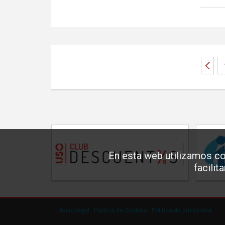
En esta web utilizamos co
facilit
Aviso legal
·
Política de Cookies
·
Política de privacidad