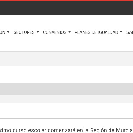
IÓN
SECTORES
CONVENIOS
PLANES DE IGUALDAD
SA
óximo curso escolar comenzará en la Región de Murcia