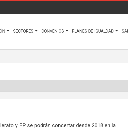
IÓN
SECTORES
CONVENIOS
PLANES DE IGUALDAD
SA
llerato y FP se podrán concertar desde 2018 en la