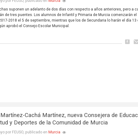
Murcia
yo por FEUSO, publicado en
chas suponen un adelanto de dos días con respecto a años anteriores, pero a 
rán de tres puentes. Los alumnos de Infantil y Primaria de Murcia comenzarán el
2017-2018 el 5 de septiembre, mientras que los de Secundaria lo harán el día 13
ún aprobó el Consejo Escolar Municipal.
 Martínez-Cachá Martínez, nueva Consejera de Educac
tud y Deportes de la Comunidad de Murcia
Murcia
yo por FEUSO, publicado en