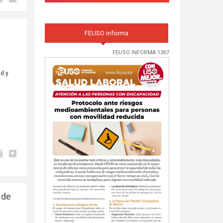
FEUSO informa
FEUSO INFORMA 1307
ud y
 de