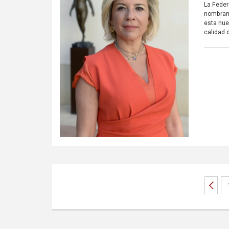
La Feder
nombram
esta nue
calidad 