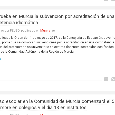
rueba en Murcia la subvención por acreditación de una
tencia idiomática
Murcia
yo por FEUSO, publicado en
blicado la Orden de 11 de mayo de 2017, de la Consejería de Educación, Juvent
, por la que se convocan subvenciones por la acreditación en una competencia
ca del profesorado no universitario de centros docentes sostenidos con fondos
 de la Comunidad Autónoma de la Región de Murcia.
s
rso escolar en la Comunidad de Murcia comenzará el 5
mbre en colegios y el día 13 en institutos