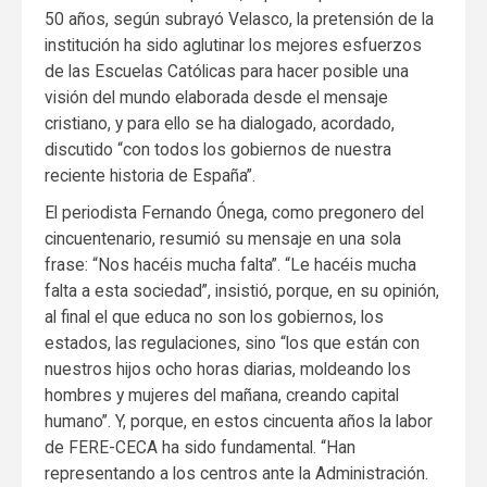
50 años, según subrayó Velasco, la pretensión de la
institución ha sido aglutinar los mejores esfuerzos
de las Escuelas Católicas para hacer posible una
visión del mundo elaborada desde el mensaje
cristiano, y para ello se ha dialogado, acordado,
discutido “con todos los gobiernos de nuestra
reciente historia de España”.
El periodista Fernando Ónega, como pregonero del
cincuentenario, resumió su mensaje en una sola
frase: “Nos hacéis mucha falta”. “Le hacéis mucha
falta a esta sociedad”, insistió, porque, en su opinión,
al final el que educa no son los gobiernos, los
estados, las regulaciones, sino “los que están con
nuestros hijos ocho horas diarias, moldeando los
hombres y mujeres del mañana, creando capital
humano”. Y, porque, en estos cincuenta años la labor
de FERE-CECA ha sido fundamental. “Han
representando a los centros ante la Administración.