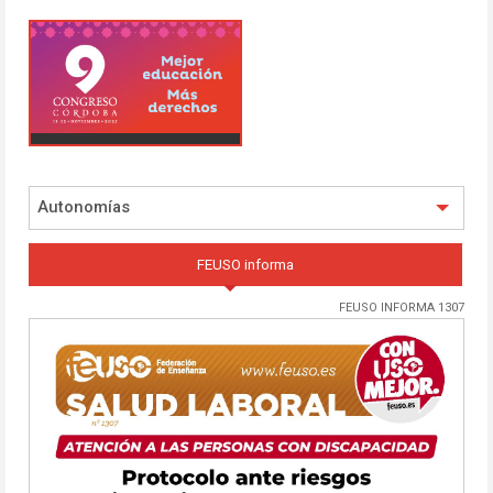
Autonomías
FEUSO informa
FEUSO INFORMA 1307