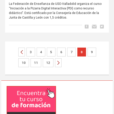
La Federación de Enseñanza de USO-Valladolid organiza el curso
“Iniciación a la Pizarra Digital Interactiva (PDI) como recurso
didáctico”. Está certificado por la Consejería de Educación de la
Junta de Castilla y León con 1,5 créditos.
3
4
5
6
7
8
9
10
11
12