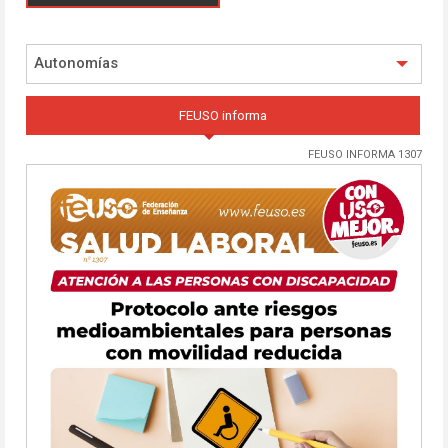
Autonomías
FEUSO informa
FEUSO INFORMA 1307