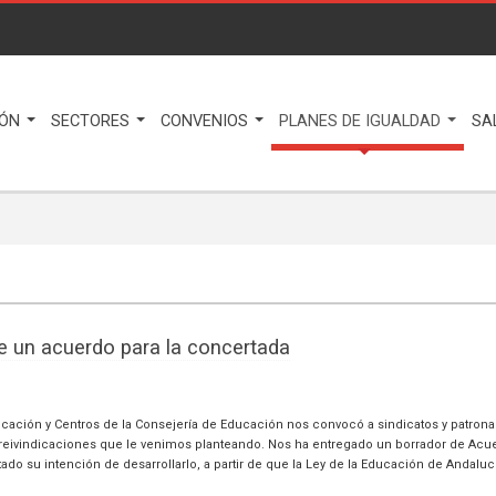
IÓN
SECTORES
CONVENIOS
PLANES DE IGUALDAD
SA
e un acuerdo para la concertada
ificación y Centros de la Consejería de Educación nos convocó a sindicatos y patrona
 reivindicaciones que le venimos planteando. Nos ha entregado un borrador de Acu
 su intención de desarrollarlo, a partir de que la Ley de la Educación de Andaluc