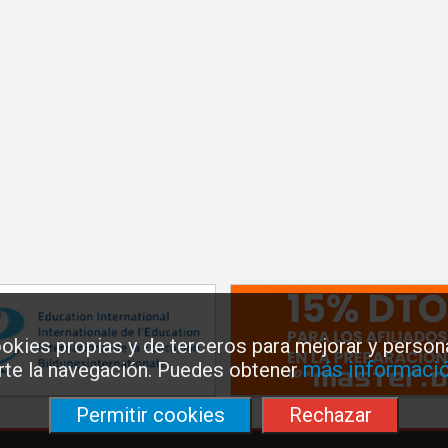
okies propias y de terceros para mejorar y persona
más informació
arte la navegación. Puedes obtener
Permitir cookies
Rechazar