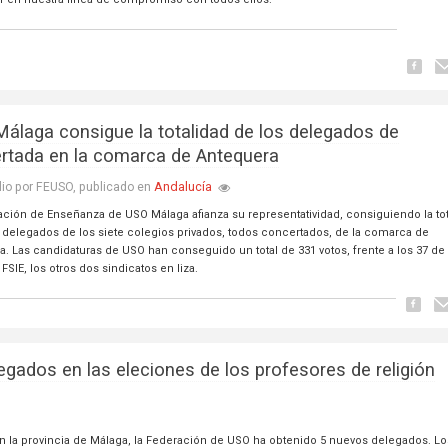
álaga consigue la totalidad de los delegados de
rtada en la comarca de Antequera
Andalucía
lio por FEUSO, publicado en
ación de Enseñanza de USO Málaga afianza su representatividad, consiguiendo la to
7 delegados de los siete colegios privados, todos concertados, de la comarca de
a. Las candidaturas de USO han conseguido un total de 331 votos, frente a los 37 de
 FSIE, los otros dos sindicatos en liza.
ados en las eleciones de los profesores de religión
en la provincia de Málaga, la Federación de USO ha obtenido 5 nuevos delegados. Lo