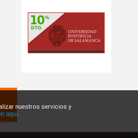
lizar nuestros servicios y
n aquí
.