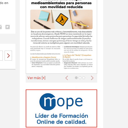
ado en
Anterior
Siguiente
Ver más [+]