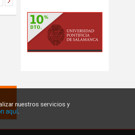
lizar nuestros servicios y
n aquí
.