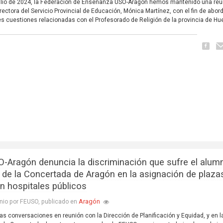
julio de 2024, la Federación de Enseñanza USO-Aragón hemos mantenido una reu
irectora del Servicio Provincial de Educación, Mónica Martínez, con el fin de abor
es cuestiones relacionadas con el Profesorado de Religión de la provincia de Hu
-Aragón denuncia la discriminación que sufre el alu
 de la Concertada de Aragón en la asignación de plaza
n hospitales públicos
Aragón
nio por FEUSO, publicado en
ias conversaciones en reunión con la Dirección de Planificación y Equidad, y en 