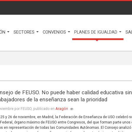
IÓN
SECTORES
CONVENIOS
PLANES DE IGUALDAD
SA
nsejo de FEUSO. No puede haber calidad educativa si
rabajadores de la enseñanza sean la prioridad
Aragón
oviembre por FEUSO, publicado en
 25 y 26 de noviembre, en Madrid, la Federación de Enseñanza de USO celebró s
Federal, órgano máximo de FEUSO entre Congresos, del que forman parte unos 
s en representación de todas las Comunidades Autónomas. El Consejo analizó 