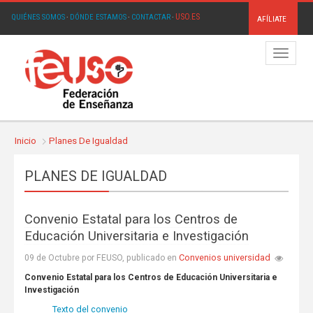
USO.ES
QUIÉNES SOMOS
·
DÓNDE ESTAMOS
·
CONTACTAR
·
AFÍLIATE
Menú
Inicio
Planes De Igualdad
PLANES DE IGUALDAD
Convenio Estatal para los Centros de
Educación Universitaria e Investigación
Convenios universidad
09 de Octubre por FEUSO, publicado en
Convenio Estatal para los Centros de Educación Universitaria e
Investigación
Texto del convenio