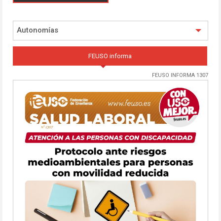
Autonomías
FEUSO informa
FEUSO INFORMA 1307