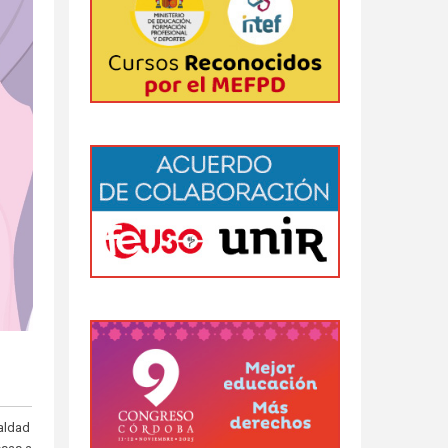
ualdad