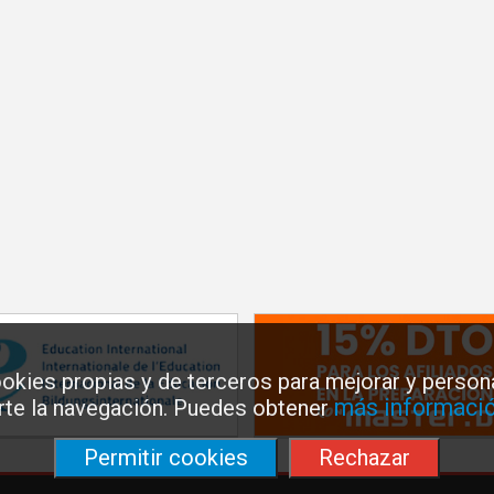
okies propias y de terceros para mejorar y persona
más informació
arte la navegación. Puedes obtener
Permitir cookies
Rechazar