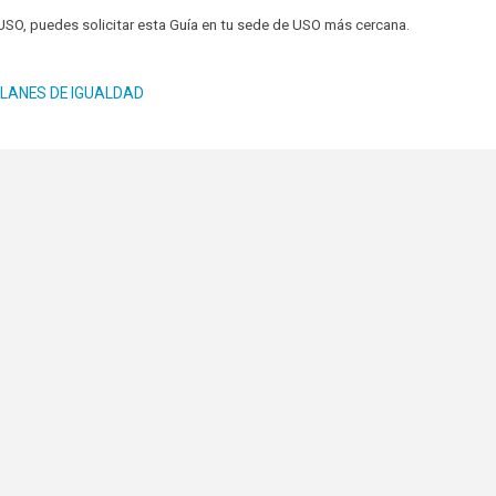
EUSO, puedes solicitar esta Guía en tu sede de USO más cercana.
PLANES DE IGUALDAD