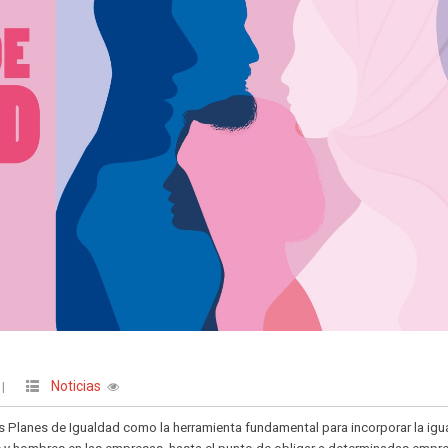
Noticias
|
s Planes de Igualdad como la herramienta fundamental para incorporar la ig