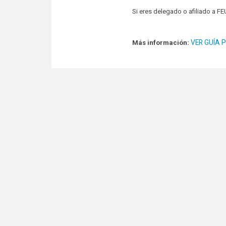
Si eres delegado o afiliado a F
VER GUÍA 
Más información: