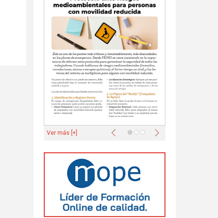
Anterior
Siguiente
Ver más [+]