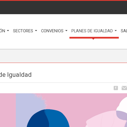
IÓN
SECTORES
CONVENIOS
PLANES DE IGUALDAD
SA
de Igualdad