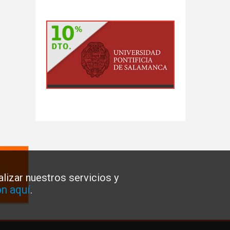
lizar nuestros servicios y
n aquí
.