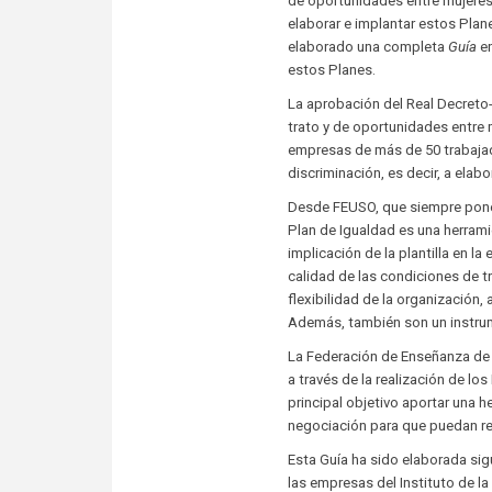
de oportunidades entre mujeres
elaborar e implantar estos Plan
elaborado una completa
Guía
en
estos Planes.
La aprobación del Real Decreto-
trato y de oportunidades entre 
empresas de más de 50 trabajado
discriminación, es decir, a elab
Desde FEUSO, que siempre ponem
Plan de Igualdad es una herrami
implicación de la plantilla en l
calidad de las condiciones de tr
flexibilidad de la organización, 
Además, también son un instrum
La Federación de Enseñanza de 
a través de la realización de l
principal objetivo aportar una 
negociación para que puedan rea
Esta Guía ha sido elaborada sigu
las empresas del Instituto de la