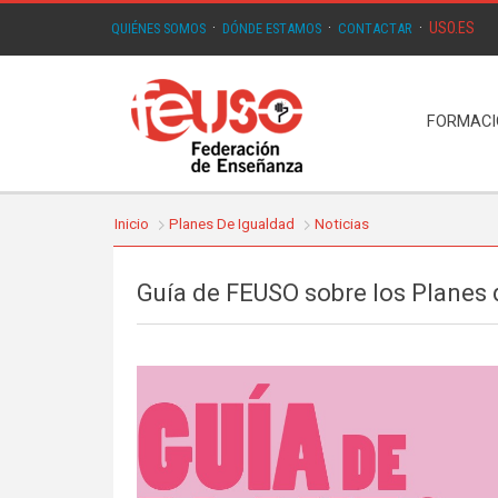
USO.ES
QUIÉNES SOMOS
·
DÓNDE ESTAMOS
·
CONTACTAR
·
FORMAC
Inicio
Planes De Igualdad
Noticias
Guía de FEUSO sobre los Planes 