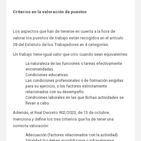
Criterios en la valoración de puestos
Los aspectos que han de tenerse en cuenta a la hora de
valorar los puestos de trabajo están recogidos en el artículo
28 del Estatuto de los Trabajadores en 4 categorías.
Un trabajo tiene igual valor que otro cuando sean equivalentes:
La naturaleza de las funciones o tareas efectivamente
encomendadas.
Condiciones educativas.
Las condiciones profesionales o de formación exigidas
para su ejercicio, o los factores estrictamente
relacionados con su desempeño.
Condiciones laborales en las que dichas actividades se
llevan a cabo.
Además, el Real Decreto 902/2020, de 13 de octubre,
menciona y define los tres criterios que ha de tener una
correcta valoración:
Adecuación (factores relacionados con la actividad).
Totalidad (no deben invisibilizarse o infravalorarse