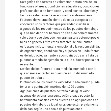
Categorías de factores de valoración: naturaleza de las
funciones o tareas, condiciones educativas, condiciones
profesionales o de formación, y condiciones laborales y
factores estrictamente relacionados el desempeño.
Factores de valoración: dentro de cada categoría se
concretan unos factores que pretenden visibilizar
algunos de los requerimientos de los puestos de trabajo
que se han dado por hecho y no han sido correctamente
valorados y que obedecen en gran parte a estereotipos o
roles de género. Entre estos factores se encuentran:
esfuerzos físico, mental y emocional o la responsabilidad
de organización, coordinación y supervisión. Cada factor
es definido objetivamente y acompañado de una lista de
puestos a modo de ejemplo en la que el factor podría ser
relevante.
Niveles de los factores: para medir la intensidad con la
que aparece el factor en cuestión en un determinado
puesto de trabajo.
Puntuación de los puestos valorados: cada puesto puede
tener una puntuación máxima de 1.000 puntos.
Agrupaciones de puestos de trabajo de igual valor:
además de asignar una puntuación a cada puesto, la
herramienta clasifica estos puestos en agrupaciones de
puestos de trabajo de igual valor, que están previamente
definidas según una escala de puntuaciones.