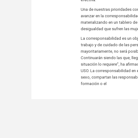
Una de nuestras prioridades com
avanzar en la corresponsabilida
materializando en un tablero de 
desigualdad que sufren las muje
La corresponsabilidad es un obj
trabajo y de cuidado de las pe
mayoritariamente, no será posib
Continuarán siendo las que, lle
situación lo requiere”, ha afir
USO. La corresponsabilidad en e
sexo, compartan las responsabil
formación o el