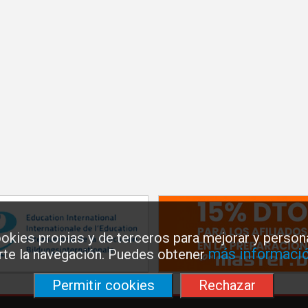
okies propias y de terceros para mejorar y persona
más informació
arte la navegación. Puedes obtener
Permitir cookies
Rechazar