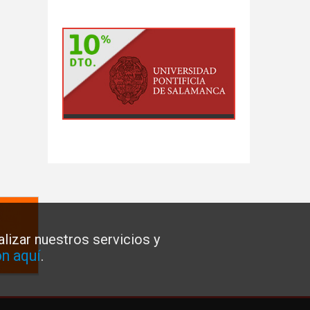
lizar nuestros servicios y
n aquí
.