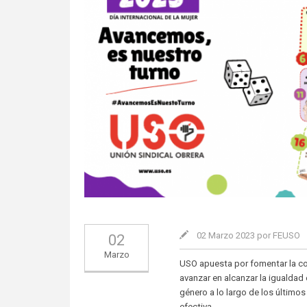
02 Marzo 2023 por FEUSO
02
Marzo
USO apuesta por fomentar la co
avanzar en alcanzar la igualdad
género a lo largo de los último
efectiva.