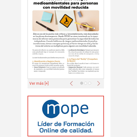
Anterior
Siguiente
Ver más [+]