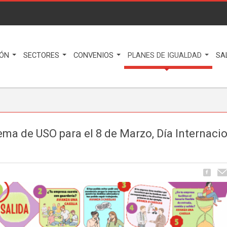
IÓN
SECTORES
CONVENIOS
PLANES DE IGUALDAD
SA
ema de USO para el 8 de Marzo, Día Internaci