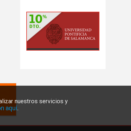
lizar nuestros servicios y
n aquí
.