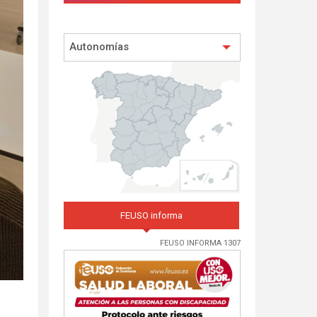
Autonomías
FEUSO informa
FEUSO INFORMA 1307