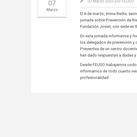
07 Marzo 2023 por FEUSO
07
Marzo
El 6 de marzo, Imma Badia, secr
jornada sobre Prevención de Ri
Fundación Joviat, con sede en 
En esta jornada informativa y 
los delegados de prevención y 
Preventiva de un centro docent
han dado respuestas a dudas y 
Desde FEUSO trabajamos codo a
informamos de todo cuanto nece
profesionalidad.