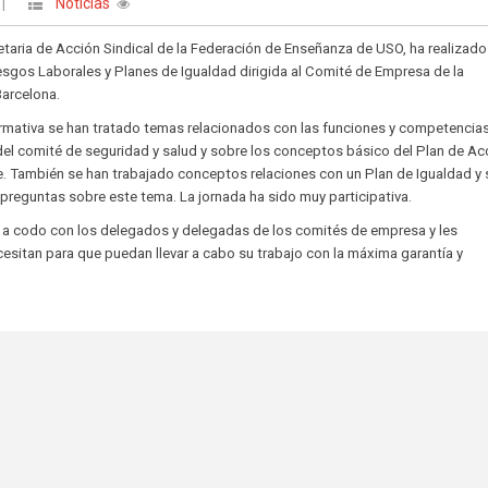
Noticias
|
etaria de Acción Sindical de la Federación de Enseñanza de USO, ha realizado
esgos Laborales y Planes de Igualdad dirigida al Comité de Empresa de la
Barcelona.
formativa se han tratado temas relacionados con las funciones y competencia
del comité de seguridad y salud y sobre los conceptos básico del Plan de Ac
e. También se han trabajado conceptos relaciones con un Plan de Igualdad y 
preguntas sobre este tema. La jornada ha sido muy participativa.
 codo con los delegados y delegadas de los comités de empresa y les
sitan para que puedan llevar a cabo su trabajo con la máxima garantía y