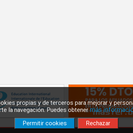
okies propias y de terceros para mejorar y persona
más informació
arte la navegación. Puedes obtener
Permitir cookies
Rechazar