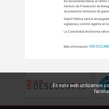
Se recomienda llamar al centro 
Servicio de Prevención de Riesg
de presentar síntomas de graveda
Salud Pública será la encargad
vigilancia y control vigente en
La Comunidad Autónoma valorara
VER DOCUM
Más información:
En esta web utilizamos co
facilit