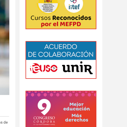
as de