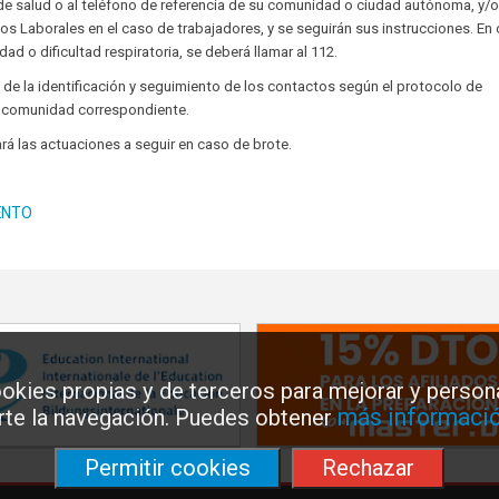
de salud o al teléfono de referencia de su comunidad o ciudad autónoma, y/o
os Laborales en el caso de trabajadores, y se seguirán sus instrucciones. En
d o dificultad respiratoria, se deberá llamar al 112.
a de la identificación y seguimiento de los contactos según el protocolo de
 la comunidad correspondiente.
́ las actuaciones a seguir en caso de brote.
ENTO
okies propias y de terceros para mejorar y persona
más informació
arte la navegación. Puedes obtener
Permitir cookies
Rechazar