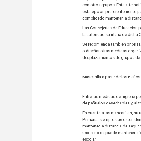
con otros grupos. Esta alternati
esta opción preferentemente pa
complicado mantener la distanc
Las Consejerías de Educación 
la autoridad sanitaria de dicha
Se recomienda también priorizar 
o diseñar otras medidas organiz
desplazamientos de grupos de 
Mascarilla a partir de los 6 años
Entre las medidas de higiene pe
de pañuelos desechables y, al t
En cuanto a las mascarillas, su 
Primaria, siempre que estén den
mantener la distancia de seguri
uso si no se puede mantener dicha
escolar.