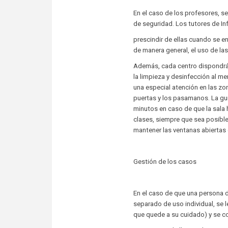
En el caso de los profesores, s
de seguridad. Los tutores de Inf
prescindir de ellas cuando se 
de manera general, el uso de las 
Además, cada centro dispondrá 
la limpieza y desinfección al me
una especial atención en las 
puertas y los pasamanos. La gui
minutos en caso de que la sala hay
clases, siempre que sea posible
mantener las ventanas abiertas 
Gestión de los casos
En el caso de que una persona de
separado de uso individual, se l
que quede a su cuidado) y se con