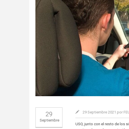
29 Septiembre 2021 por F
29
Septiembre
USO, junto con el resto de los 