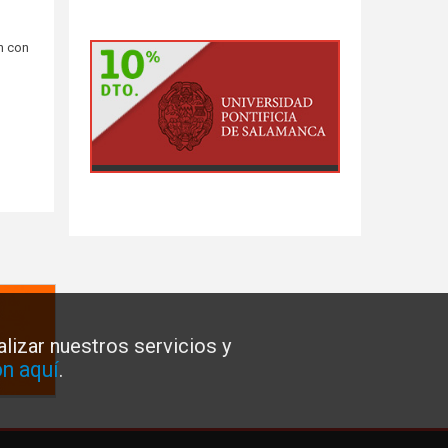
n con
lizar nuestros servicios y
n aquí
.