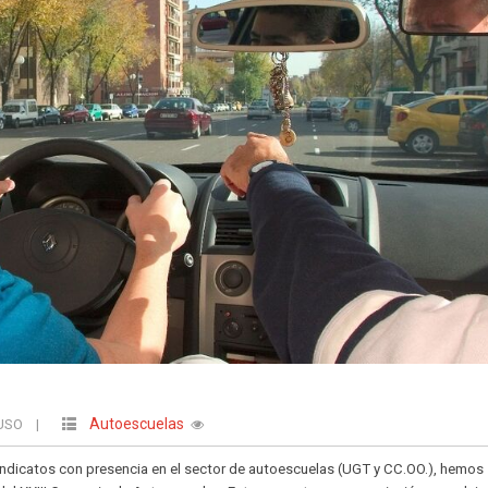
Autoescuelas
EUSO
|
sindicatos con presencia en el sector de autoescuelas (UGT y CC.OO.), hemos