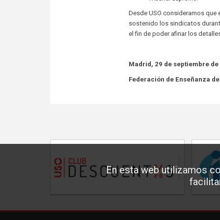
Desde USO consideramos que es
sostenido los sindicatos duran
el fin de poder afinar los detal
Madrid, 29 de septiembre de
Federación de Enseñanza d
En esta web utilizamos co
facilit