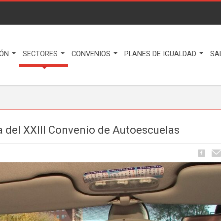
IÓN
SECTORES
CONVENIOS
PLANES DE IGUALDAD
SA
 del XXIII Convenio de Autoescuelas