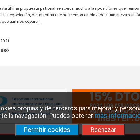
ta última propuesta patronal se acerca mucho a las posiciones que hemos
te la negociación, de tal forma que nos hemos emplazado a una nueva reunió
les que aún nos separan.
 2021
e USO
okies propias y de terceros para mejorar y persona
más informació
arte la navegación. Puedes obtener
Permitir cookies
Rechazar