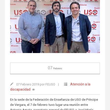
07
Febrero
Atención a la
07 Febrero 2019 por FEUSO
|
discapacidad
En la sede de la Federación de Enseñanza de USO de Príncipe
de Vergara, el 7 de febrero tuvo lugar una reunión entre
Antonio Amate, secretario general de FEUSO, y José María