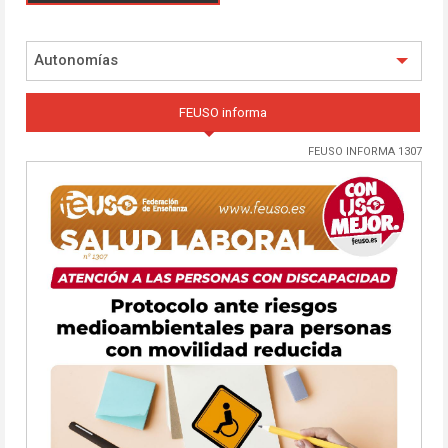
Autonomías
FEUSO informa
FEUSO INFORMA 1307