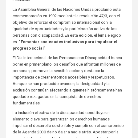
La Asamblea General de las Naciones Unidas proclamó esta
conmemoración en 1992 mediante la resolución 47/3, con el
objetivo de reforzar el compromiso internacional con la
igualdad de oportunidades y la participación activa de las
personas con discapacidad. En esta edición, el lema elegido
es:
“Fomentar sociedades inclusivas para impulsar el
progreso social”
.
El Día Internacional de las Personas con Discapacidad busca
poner en primer plano los desafíos que afrontan millones de
personas, promover la sensibilización y destacar la
importancia de crear entornos accesibles y respetuosos.
Aunque se han producido avances, la desigualdad y la
exclusión continúan afectando a quienes históricamente han
quedado rezagados en la conquista de derechos
fundamentales.
La inclusión efectiva de la discapacidad constituye un
elemento clave para garantizar los derechos humanos,
impulsar el desarrollo sostenible y cumplir con el compromiso
de la Agenda 2030 de no dejar a nadie atrás. Apostar por la