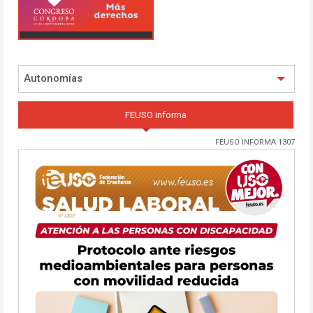
Autonomías
FEUSO informa
FEUSO INFORMA 1307