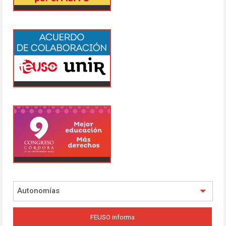
Autonomías
FEUSO informa