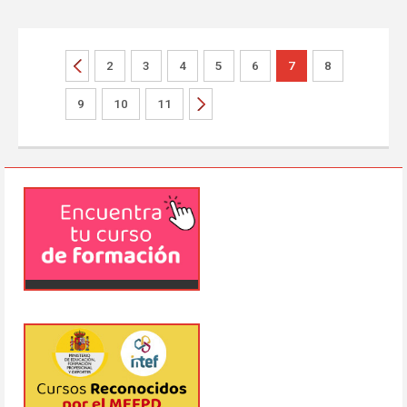
2
3
4
5
6
7
8
9
10
11