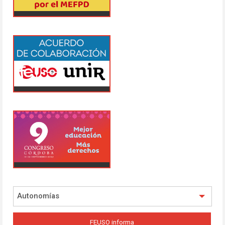
Autonomías
FEUSO informa