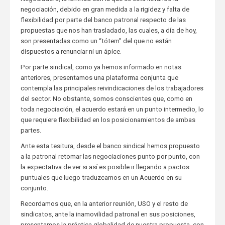
negociación, debido en gran medida a la rigidez y falta de
flexibilidad por parte del banco patronal respecto de las
propuestas que nos han trasladado, las cuales, a día de hoy,
son presentadas como un “tótem” del que no están
dispuestos a renunciar ni un ápice.
Por parte sindical, como ya hemos informado en notas
anteriores, presentamos una plataforma conjunta que
contempla las principales reivindicaciones de los trabajadores
del sector. No obstante, somos conscientes que, como en
toda negociación, el acuerdo estará en un punto intermedio, lo
que requiere flexibilidad en los posicionamientos de ambas
partes.
Ante esta tesitura, desde el banco sindical hemos propuesto
a la patronal retomar las negociaciones punto por punto, con
la expectativa de ver si así es posible ir llegando a pactos
puntuales que luego traduzcamos en un Acuerdo en su
conjunto.
Recordamos que, en la anterior reunión, USO y el resto de
sindicatos, ante la inamovilidad patronal en sus posiciones,
presentamos la práctica globalidad de nuestra propuesta, con