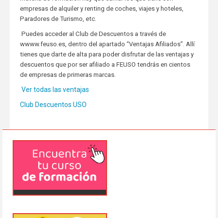
empresas de alquiler y renting de coches, viajes y hoteles,
Paradores de Turismo, etc.
Puedes acceder al Club de Descuentos a través de
wwww.feuso.es, dentro del apartado “Ventajas Afiliados”. Allí
tienes que darte de alta para poder disfrutar de las ventajas y
descuentos que por ser afiliado a FEUSO tendrás en cientos
de empresas de primeras marcas.
Ver todas las ventajas
Club Descuentos USO