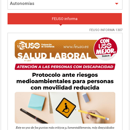
Autonomías
FEUSO informa
FEUSO INFORMA 1307