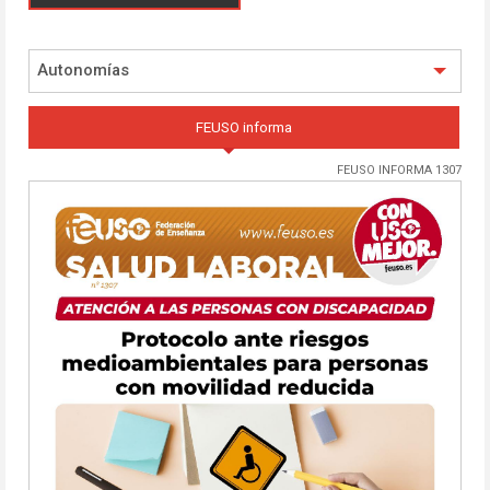
Autonomías
FEUSO informa
FEUSO INFORMA 1307