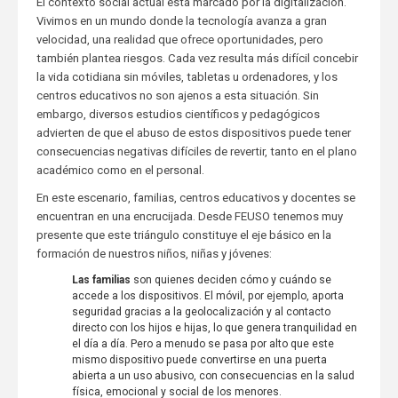
El contexto social actual está marcado por la digitalización.
Vivimos en un mundo donde la tecnología avanza a gran
velocidad, una realidad que ofrece oportunidades, pero
también plantea riesgos. Cada vez resulta más difícil concebir
la vida cotidiana sin móviles, tabletas u ordenadores, y los
centros educativos no son ajenos a esta situación. Sin
embargo, diversos estudios científicos y pedagógicos
advierten de que el abuso de estos dispositivos puede tener
consecuencias negativas difíciles de revertir, tanto en el plano
académico como en el personal.
En este escenario, familias, centros educativos y docentes se
encuentran en una encrucijada. Desde FEUSO tenemos muy
presente que este triángulo constituye el eje básico en la
formación de nuestros niños, niñas y jóvenes:
Las familias
son quienes deciden cómo y cuándo se
accede a los dispositivos. El móvil, por ejemplo, aporta
seguridad gracias a la geolocalización y al contacto
directo con los hijos e hijas, lo que genera tranquilidad en
el día a día. Pero a menudo se pasa por alto que este
mismo dispositivo puede convertirse en una puerta
abierta a un uso abusivo, con consecuencias en la salud
física, emocional y social de los menores.