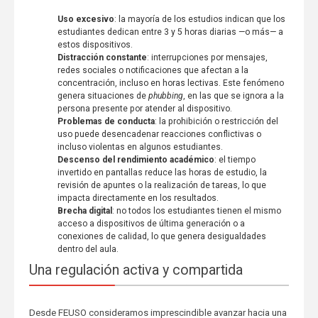
Uso excesivo
: la mayoría de los estudios indican que los
estudiantes dedican entre 3 y 5 horas diarias —o más— a
estos dispositivos.
Distracción constante
: interrupciones por mensajes,
redes sociales o notificaciones que afectan a la
concentración, incluso en horas lectivas. Este fenómeno
genera situaciones de
phubbing
, en las que se ignora a la
persona presente por atender al dispositivo.
Problemas de conducta
: la prohibición o restricción del
uso puede desencadenar reacciones conflictivas o
incluso violentas en algunos estudiantes.
Descenso del rendimiento académico
: el tiempo
invertido en pantallas reduce las horas de estudio, la
revisión de apuntes o la realización de tareas, lo que
impacta directamente en los resultados.
Brecha digital
: no todos los estudiantes tienen el mismo
acceso a dispositivos de última generación o a
conexiones de calidad, lo que genera desigualdades
dentro del aula.
Una regulación activa y compartida
Desde FEUSO consideramos imprescindible avanzar hacia una