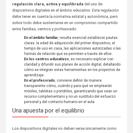
regulación clara, activa y equilibrada
del uso de
dispositivos digitales en el ámbito educativo. Esta regulación
debe tener en cuenta la normativa estatal y autonómica, pero
sobre todo debe sustentarse en un compromiso compartido
entre familias, centros y profesorado.
En el ámbito familiar
, resulta esencial establecer pautas
claras: la edad de adquisición del primer dispositivo, el
tiempo de uso en casa, las aplicaciones autorizadas o las
formas de relación que se permiten a través de ellos.
En los centros educativos
, es necesario explicar con
claridad y difundir sus planes de acción digital, detallando
cómo se integran estas herramientas en los proyectos de
aprendizaje.
En el profesorado
, conviene definir de manera
transparente cómo, cuándo y para qué se emplearán
móviles, tabletas o portátiles, garantizando que sean un
recurso complementario y no un sustituto del esfuerzo
personal y del contacto humano en el aula.
Una apuesta por el equilibrio
Los dispositivos digitales no deben verse únicamente como