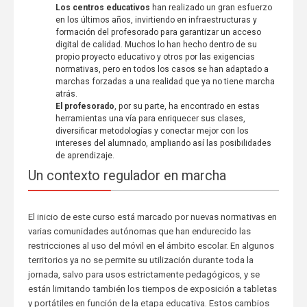
Los centros educativos
han realizado un gran esfuerzo
en los últimos años, invirtiendo en infraestructuras y
formación del profesorado para garantizar un acceso
digital de calidad. Muchos lo han hecho dentro de su
propio proyecto educativo y otros por las exigencias
normativas, pero en todos los casos se han adaptado a
marchas forzadas a una realidad que ya no tiene marcha
atrás.
El profesorado
, por su parte, ha encontrado en estas
herramientas una vía para enriquecer sus clases,
diversificar metodologías y conectar mejor con los
intereses del alumnado, ampliando así las posibilidades
de aprendizaje.
Un contexto regulador en marcha
El inicio de este curso está marcado por nuevas normativas en
varias comunidades autónomas que han endurecido las
restricciones al uso del móvil en el ámbito escolar. En algunos
territorios ya no se permite su utilización durante toda la
jornada, salvo para usos estrictamente pedagógicos, y se
están limitando también los tiempos de exposición a tabletas
y portátiles en función de la etapa educativa. Estos cambios