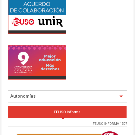
Autonomías
FEUSO informa
FEUSO INFORMA 1307