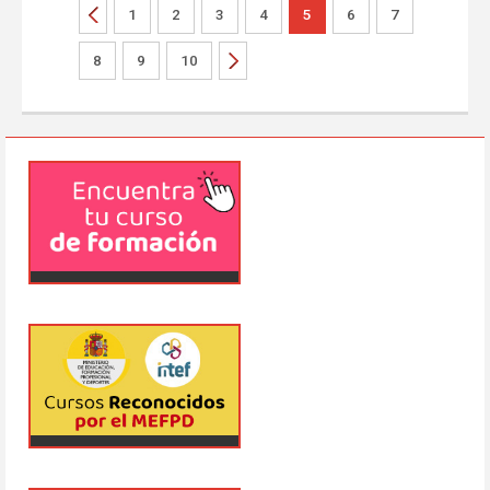
1
2
3
4
5
6
7
8
9
10