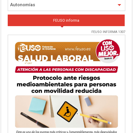
Autonomías
FEUSO informa
FEUSO INFORMA 1307