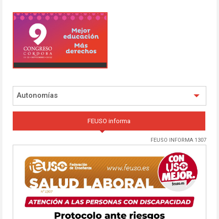
Autonomías
FEUSO informa
FEUSO INFORMA 1307