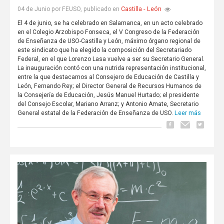
Castilla - León
04 de Junio por FEUSO, publicado en
El 4 de junio, se ha celebrado en Salamanca, en un acto celebrado
en el Colegio Arzobispo Fonseca, el V Congreso de la Federación
de Enseñanza de USO-Castilla y León, máximo órgano regional de
este sindicato que ha elegido la composición del Secretariado
Federal, en el que Lorenzo Lasa vuelve a ser su Secretario General.
La inauguración contó con una nutrida representación institucional,
entre la que destacamos al Consejero de Educación de Castilla y
León, Fernando Rey; el Director General de Recursos Humanos de
la Consejería de Educación, Jesús Manuel Hurtado; el presidente
del Consejo Escolar, Mariano Arranz; y Antonio Amate, Secretario
Leer más
General estatal de la Federación de Enseñanza de USO.