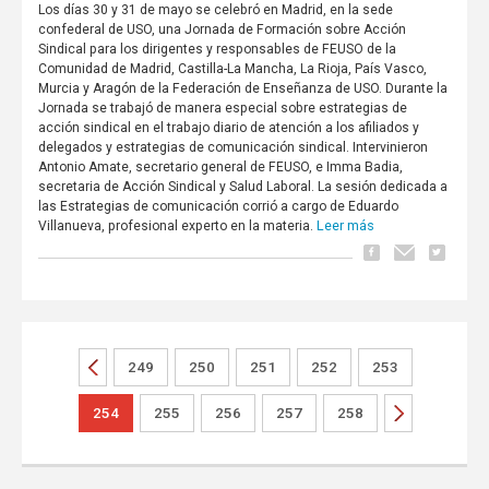
Los días 30 y 31 de mayo se celebró en Madrid, en la sede
confederal de USO, una Jornada de Formación sobre Acción
Sindical para los dirigentes y responsables de FEUSO de la
Comunidad de Madrid, Castilla-La Mancha, La Rioja, País Vasco,
Murcia y Aragón de la Federación de Enseñanza de USO. Durante la
Jornada se trabajó de manera especial sobre estrategias de
acción sindical en el trabajo diario de atención a los afiliados y
delegados y estrategias de comunicación sindical. Intervinieron
Antonio Amate, secretario general de FEUSO, e Imma Badia,
secretaria de Acción Sindical y Salud Laboral. La sesión dedicada a
las Estrategias de comunicación corrió a cargo de Eduardo
Leer más
Villanueva, profesional experto en la materia.
249
250
251
252
253
254
255
256
257
258