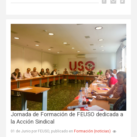
Jornada de Formación de FEUSO dedicada a
la Acción Sindical
Formación (noticias)
01 de Junio por FEUSO, publicado en