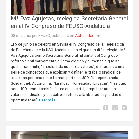
Mª Paz Agujetas, reelegida Secretaria General
en el IV Congreso de FEUSO-Andalucía
Actualidad
08 de Junio por FEUSO, publicado en
El 5 de junio se celebró en Sevilla el IV Congreso de la Federación
de Enseñanza de la USO-Andalucía, en el que resultó reelegida Mª
Paz Agujetas como Secretaria General. El cartel del Congreso
reforzó significativamente el lema elegido y el mensaje que se
quería transmitir, “Impulsando nuestros valores”, destacando una
serie de conceptos que explican y definen el trabajo sindical de
todas las personas que forman parte de USO: “Independencia.
Solidaridad. Autonomía. Pluralidad. Honestidad. Eficacia”. Y es que,
para USO, como también figura en el cartel, “Impulsar nuestros
valores sindicales y educativos refuerza la libertad e igualdad de
Leer más
oportunidades”.