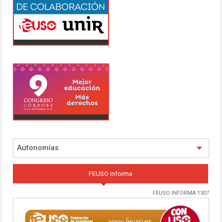
Autonomías
FEUSO informa
FEUSO INFORMA 1307