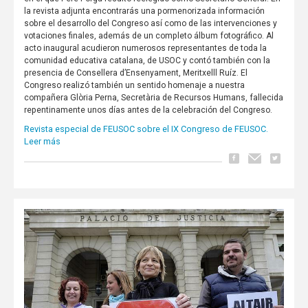
la revista adjunta encontrarás una pormenorizada información
sobre el desarrollo del Congreso así como de las intervenciones y
votaciones finales, además de un completo álbum fotográfico. Al
acto inaugural acudieron numerosos representantes de toda la
comunidad educativa catalana, de USOC y contó también con la
presencia de Consellera d’Ensenyament, Meritxelll Ruíz. El
Congreso realizó también un sentido homenaje a nuestra
compañera Glòria Perna, Secretària de Recursos Humans, fallecida
repentinamente unos días antes de la celebración del Congreso.
Revista especial de FEUSOC sobre el IX Congreso de FEUSOC.
Leer más