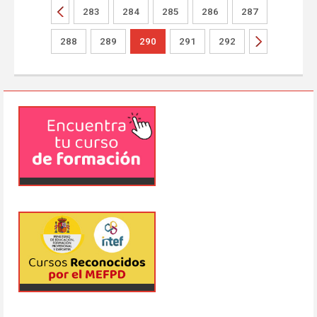
283
284
285
286
287
288
289
290
291
292