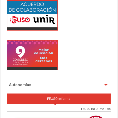
Autonomías
FEUSO informa
FEUSO INFORMA 1307