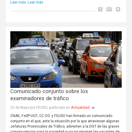
Leer más
Leer más
Comunicado conjunto sobre los
examinadores de tráfico
Actualidad
25 de Mayo por FEUSO, publicado en
CNAE, FeSP-UGT, CC.OO. y FEUSO han firmado un comunicado
conjunto en el que, ante la situación por la que atraviesan algunas
Jefaturas Provinciales de Tráfico, advierten a la DGT de las graves
consecuencias para la sociedad si no se reponen las vacantes de