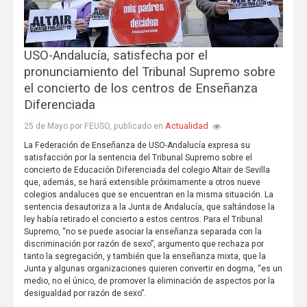
USO-Andalucía, satisfecha por el
pronunciamiento del Tribunal Supremo sobre
el concierto de los centros de Enseñanza
Diferenciada
Actualidad
25 de Mayo por FEUSO, publicado en
La Federación de Enseñanza de USO-Andalucía expresa su
satisfacción por la sentencia del Tribunal Supremo sobre el
concierto de Educación Diferenciada del colegio Altair de Sevilla
que, además, se hará extensible próximamente a otros nueve
colegios andaluces que se encuentran en la misma situación. La
sentencia desautoriza a la Junta de Andalucía, que saltándose la
ley había retirado el concierto a estos centros. Para el Tribunal
Supremo, “no se puede asociar la enseñanza separada con la
discriminación por razón de sexo”, argumento que rechaza por
tanto la segregación, y también que la enseñanza mixta, que la
Junta y algunas organizaciones quieren convertir en dogma, “es un
medio, no el único, de promover la eliminación de aspectos por la
desigualdad por razón de sexo”.