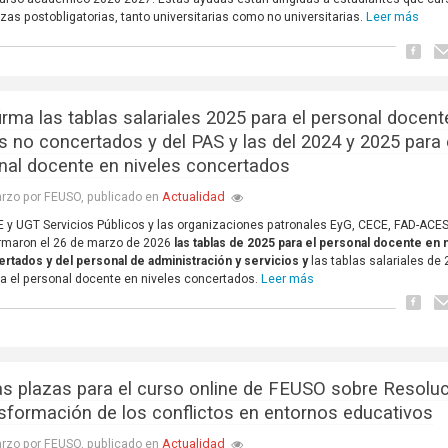
Leer más
as postobligatorias, tanto universitarias como no universitarias.
irma las tablas salariales 2025 para el personal docent
es no concertados y del PAS y las del 2024 y 2025 para 
nal docente en niveles concertados
Actualidad
rzo por FEUSO, publicado en
E y UGT Servicios Públicos y las organizaciones patronales EyG, CECE, FAD-ACES
rmaron el 26 de marzo de 2026
las tablas de 2025 para el personal docente en 
rtados y del personal de administración y servicios y
las tablas salariales de
Leer más
a el personal docente en niveles concertados.
as plazas para el curso online de FEUSO sobre Resolu
nsformación de los conflictos en entornos educativos
Actualidad
rzo por FEUSO, publicado en