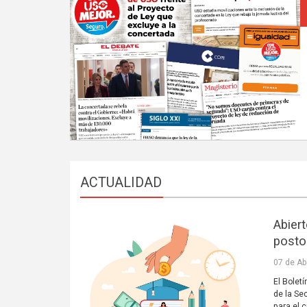
ACTUALIDAD
Abiert
posto
07 de Ab
El Boletí
de la Se
para el 