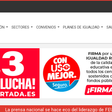
IÓN
SECTORES
CONVENIOS
PLANES DE IGUALDAD
SA
La prensa nacional se hace eco del liderazgo de F