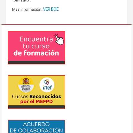
formativo”.
VER BOE
Más información.
.