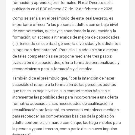
formación y aprendizajes informales. El real Decreto se ha
publicado en el BOE número 37, de 12 de febrero de 2025.
Como se señala en el preámbulo de este Real Decreto, es
importante ofrecer “a las personas adultas con un bajo nivel
de competencias, que hayan abandonado la educación y la
formación, un acceso a itinerarios de mejora de capacidades
(…), teniendo en cuenta el género, la diversidad y los distintos
subgrupos destinatarios”. Para ello, La adquisición o mejora
de tales competencias se propone mediante tres pasos:
evaluación de capacidades, oferta formativa personalizada y
reconocimiento para la formación y el empleo.
También dice el preámbulo que, “con la intención de hacer
accesible el retorno a la formación de las personas adultas
que tienen un bajo nivel en sus competencias básicas e
incrementar las posibilidades para incorporarse a una oferta
formativa adecuada a sus necesidades de cualificación o
recualificación profesional, es necesario establecer medidas
para reconocer las competencias básicas de la población
adulta conforme a un marco común que las haga visibles para
la persona y para terceros, como parte de un nuevo impulso