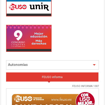
Autonomías
FEUSO informa
FEUSO INFORMA 1307