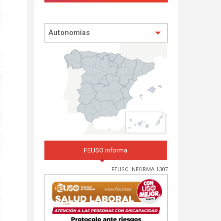
Autonomías
FEUSO informa
FEUSO INFORMA 1307