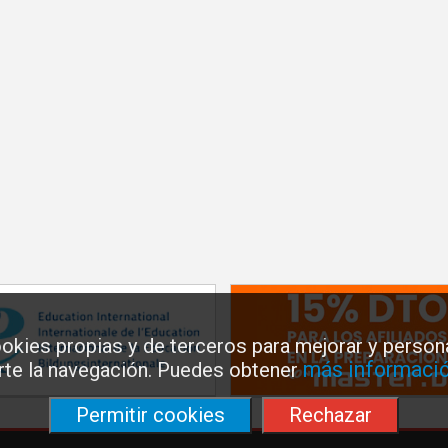
okies propias y de terceros para mejorar y persona
más informació
arte la navegación. Puedes obtener
Permitir cookies
Rechazar