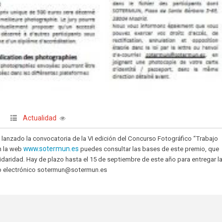
Actualidad
|
lanzado la convocatoria de la VI edición del Concurso Fotográfico “Trabajo
www.sotermun.es
n la web
puedes consultar las bases de este premio, que
lidaridad. Hay de plazo hasta el 15 de septiembre de este año para entregar l
eo electrónico sotermun@sotermun.es