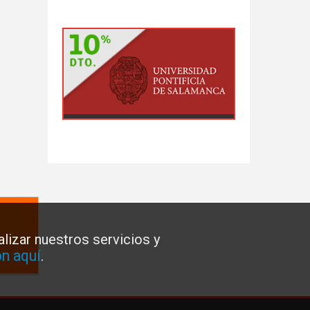
lizar nuestros servicios y
n aquí
.