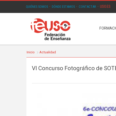
USO.ES
QUIÉNES SOMOS
·
DÓNDE ESTAMOS
·
CONTACTAR
·
FORMAC
Inicio
Actualidad
VI Concurso Fotográfico de SOT