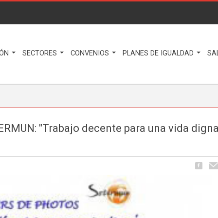
IÓN
SECTORES
CONVENIOS
PLANES DE IGUALDAD
SA
ERMUN: "Trabajo decente para una vida dign