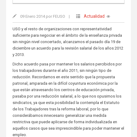
Actualidad
09 Enero 2014 por FEUSO
|
USO y el resto de organizaciones con representatividad
suficiente para negociar en el ámbito de la enseñanza privada
sin ningún nivel concertado, alcanzamos el pasado día 19 de
diciembre un acuerdo para la revisión salarial de los años 2012
y 2013.
Dicho acuerdo pasa por mantener los salarios percibidos por
los trabajadores durante el año 2011, sin ningún tipo de
reducción. Recordamos en este sentido que la propuesta
patronal, amparada en la difícil coyuntura económica por la
que están atravesando los centros de educación privada,
pasaba por una reducción salarial, a lo que nos opusimos los
sindicatos, ya que esta posibilidad la contempla el Estatuto
de los Trabajadores tras la reforma laboral, por lo que
considerábamos innecesario generalizar una medida
restrictiva que puede aplicarse de forma individualizada en
aquellos casos que sea imprescindible para poder mantener el
empleo.