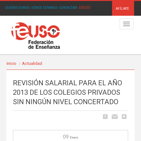
USO.ES
QUIÉNES SOMOS
·
DÓNDE ESTAMOS
·
CONTACTAR
·
AFÍLIATE
Menú
Inicio
Actualidad
REVISIÓN SALARIAL PARA EL AÑO
2013 DE LOS COLEGIOS PRIVADOS
SIN NINGÚN NIVEL CONCERTADO
09
Enero