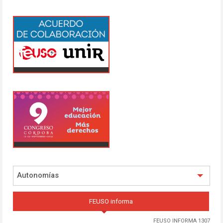
Autonomías
FEUSO informa
FEUSO INFORMA 1307