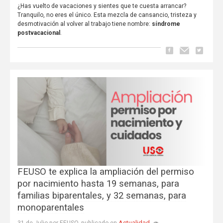
¿Has vuelto de vacaciones y sientes que te cuesta arrancar?
Tranquilo, no eres el único. Esta mezcla de cansancio, tristeza y
desmotivación al volver al trabajo tiene nombre:
síndrome
postvacacional
.
FEUSO te explica la ampliación del permiso
por nacimiento hasta 19 semanas, para
familias biparentales, y 32 semanas, para
monoparentales
Actualidad
31 de Julio por FEUSO, publicado en