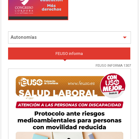
Autonomías
FEUSO informa
FEUSO INFORMA 1307