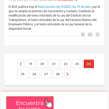
Real Decreto-ley 9/2025, de 29 de julio
El BOE publica hoy el
, por el
que se amplía el permiso de nacimiento y cuidado, mediante la
modificación del texto refundido de la Ley del Estatuto de los
Trabajadores, el texto refundido de la Ley del Estatuto Básico del
Empleado Público, y el texto refundido de la Ley General de la
Seguridad Social.
19
20
21
22
23
24
25
26
27
28