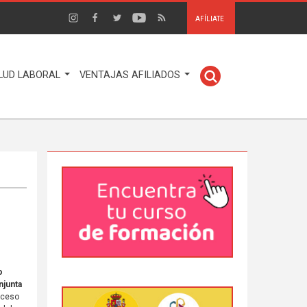
AFÍLIATE
LUD LABORAL
VENTAJAS AFILIADOS
o
njunta
oceso