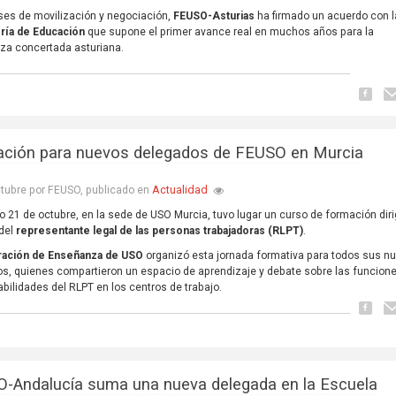
es de movilización y negociación,
FEUSO-Asturias
ha firmado un acuerdo con l
ría de Educación
que supone el primer avance real en muchos años para la
za concertada asturiana.
ción para nuevos delegados de FEUSO en Murcia
Actualidad
tubre por FEUSO, publicado en
o 21 de octubre, en la sede de USO Murcia, tuvo lugar un curso de formación diri
 del
representante legal de las personas trabajadoras (RLPT)
.
ación de Enseñanza de USO
organizó esta jornada formativa para todos sus n
s, quienes compartieron un espacio de aprendizaje y debate sobre las funcione
bilidades del RLPT en los centros de trabajo.
-Andalucía suma una nueva delegada en la Escuela