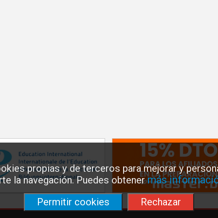
okies propias y de terceros para mejorar y persona
más informació
arte la navegación. Puedes obtener
Permitir cookies
Rechazar