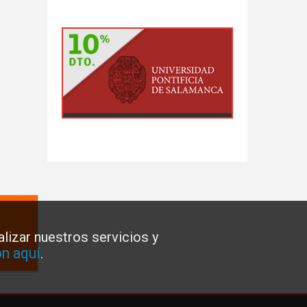
lizar nuestros servicios y
n aquí
.