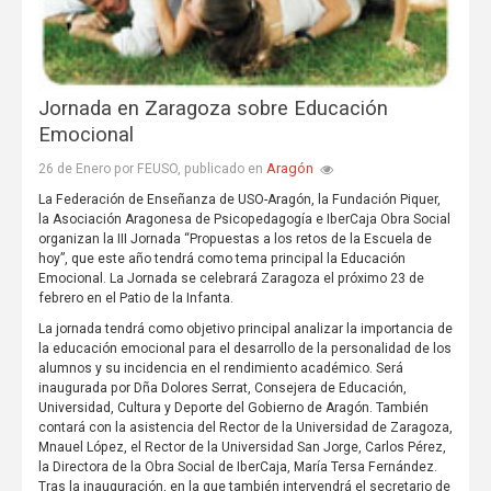
Jornada en Zaragoza sobre Educación
Emocional
Aragón
26 de Enero por FEUSO, publicado en
La Federación de Enseñanza de USO-Aragón, la Fundación Piquer,
la Asociación Aragonesa de Psicopedagogía e IberCaja Obra Social
organizan la III Jornada “Propuestas a los retos de la Escuela de
hoy”, que este año tendrá como tema principal la Educación
Emocional. La Jornada se celebrará Zaragoza el próximo 23 de
febrero en el Patio de la Infanta.
La jornada tendrá como objetivo principal analizar la importancia de
la educación emocional para el desarrollo de la personalidad de los
alumnos y su incidencia en el rendimiento académico. Será
inaugurada por Dña Dolores Serrat, Consejera de Educación,
Universidad, Cultura y Deporte del Gobierno de Aragón. También
contará con la asistencia del Rector de la Universidad de Zaragoza,
Mnauel López, el Rector de la Universidad San Jorge, Carlos Pérez,
la Directora de la Obra Social de IberCaja, María Tersa Fernández.
Tras la inauguración, en la que también intervendrá el secretario de