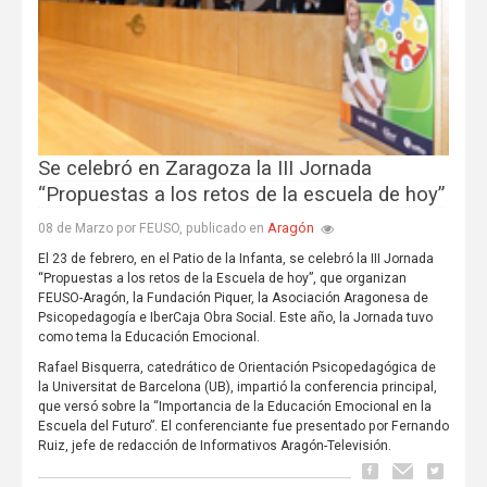
Se celebró en Zaragoza la III Jornada
“Propuestas a los retos de la escuela de hoy”
Aragón
08 de Marzo por FEUSO, publicado en
El 23 de febrero, en el Patio de la Infanta, se celebró la III Jornada
“Propuestas a los retos de la Escuela de hoy”, que organizan
FEUSO-Aragón, la Fundación Piquer, la Asociación Aragonesa de
Psicopedagogía e IberCaja Obra Social. Este año, la Jornada tuvo
como tema la Educación Emocional.
Rafael Bisquerra, catedrático de Orientación Psicopedagógica de
la Universitat de Barcelona (UB), impartió la conferencia principal,
que versó sobre la “Importancia de la Educación Emocional en la
Escuela del Futuro”. El conferenciante fue presentado por Fernando
Ruiz, jefe de redacción de Informativos Aragón-Televisión.