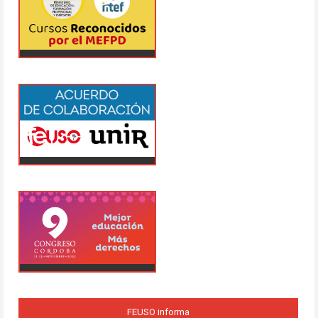
FEUSO informa