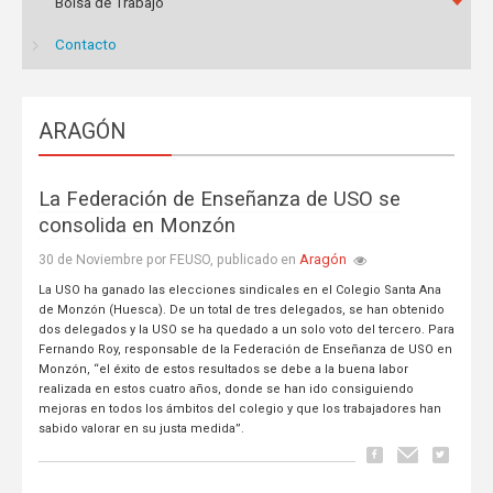
Bolsa de Trabajo
Contacto
ARAGÓN
La Federación de Enseñanza de USO se
consolida en Monzón
Aragón
30 de Noviembre por FEUSO, publicado en
La USO ha ganado las elecciones sindicales en el Colegio Santa Ana
de Monzón (Huesca). De un total de tres delegados, se han obtenido
dos delegados y la USO se ha quedado a un solo voto del tercero. Para
Fernando Roy, responsable de la Federación de Enseñanza de USO en
Monzón, “el éxito de estos resultados se debe a la buena labor
realizada en estos cuatro años, donde se han ido consiguiendo
mejoras en todos los ámbitos del colegio y que los trabajadores han
sabido valorar en su justa medida”.