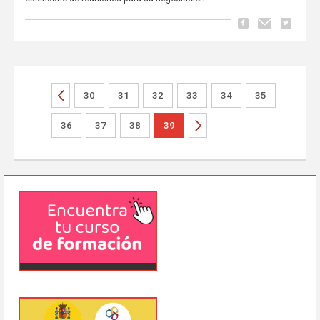
30
31
32
33
34
35
36
37
38
39