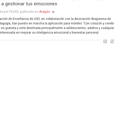
 a gestionar tus emociones
Aragón
lio por FEUSO, publicado en
ación de Enseñanza de USO, en colaboración con la Asociación Aragonesa de
agogía, han puesto en marcha la aplicación para móviles “Con corazón y cerebr
 es gratuita y está destinada principalmente a adolescentes, adultos y cualquie
interesada en mejorar su inteligencia emocional y bienestar personal.