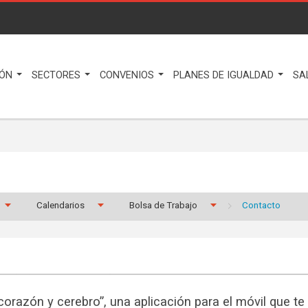
IÓN
SECTORES
CONVENIOS
PLANES DE IGUALDAD
SA
Calendarios
Bolsa de Trabajo
Contacto
corazón y cerebro”, una aplicación para el móvil que te