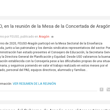
, en la reunión de la Mesa de la Concertada de Aragó
Aragón
nio por FEUSO, publicado en
junio de 2020, FEUSO-Aragón participó en la Mesa Sectorial de la Enseñanza
da, junto a las patronales y los demás sindicatos representativos del sector. Po
ministración han estado presentes el Consejero de Educación, la Secretaria Gen
 y la Directora General de Planificación y Equidad. Desde USO valoramos la buen
ción establecida con la Consejería pese a las dificultades propias de una situa
inaria; y seguimos poniendo en valor el trabajo realizado en estos meses por el
ado, personal del PAS, equipos directivos, alumnado y familias...
VER RESUMEN DE LA REUNIÓN
ormación: