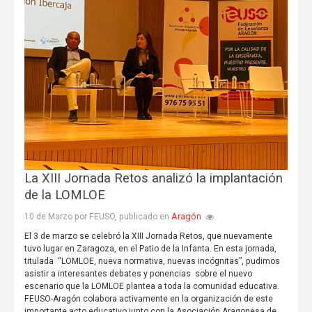
La XIII Jornada Retos analizó la implantación
de la LOMLOE
Aragón
10 de Marzo por FEUSO, publicado en
El 3 de marzo se celebró la XIII Jornada Retos, que nuevamente
tuvo lugar en Zaragoza, en el Patio de la Infanta. En esta jornada,
titulada “LOMLOE, nueva normativa, nuevas incógnitas”, pudimos
asistir a interesantes debates y ponencias sobre el nuevo
escenario que la LOMLOE plantea a toda la comunidad educativa.
FEUSO-Aragón colabora activamente en la organización de este
importante acto educativo junto con la Asociación Aragonesa de