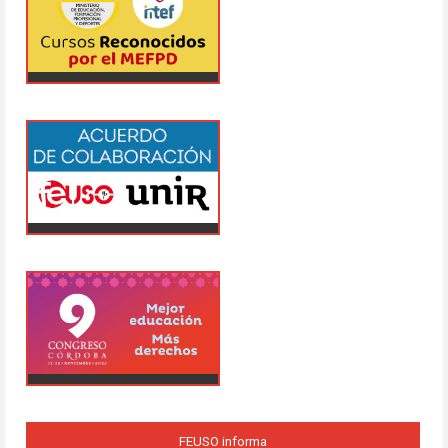
FEUSO informa