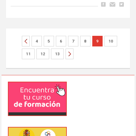
4
5
6
7
8
9
10
11
12
13